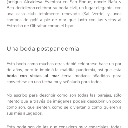
(antigua Alcaidesa Eventos) en San Roque, donde Rafa y
Bea decidieron celebrar su boda civil, un lugar elegante,
con
una casa club totalmente renovada (Sal Verde)
y unos
campos de golf a pie de mar que junto con las vistas al
Estrecho de Gibraltar cortan el hipo.
Una boda postpandemia
Esta boda como muchas otras debió celebrarse hace un par
de años, pero lo impidió la maldita pandemia, así que esta
boda con vistas al mar
tenía motivos añadidos para
convertirse en una fecha muy señalada para todos.
No escribo para describir como son todas las parejas, sólo
intento que a través de imágenes podáis descubrir un poco
como son, que sienten, como se divierten o como quieren a
sus más allegados.
Esta boda son de las que considero muy especiales, todas