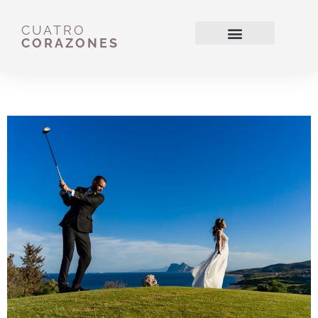
Ir
al
CUATRO
contenido
CORAZONES